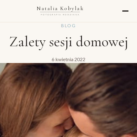
Natalia Kobylak
FOTOGRAFIA RODZINNA
BLOG
Zalety sesji domowej
6 kwietnia 2022