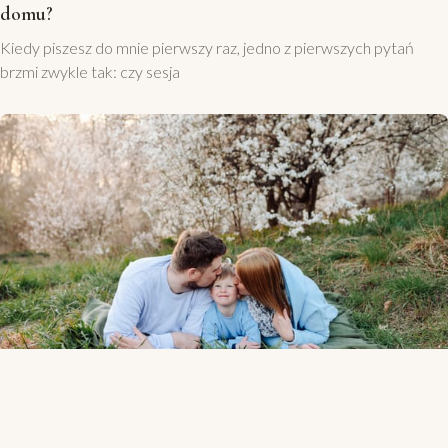
domu?
Kiedy piszesz do mnie pierwszy raz, jedno z pierwszych pytań
brzmi zwykle tak: czy sesja
Fotografia dziecięca Gdynia — sesje z dziećmi w