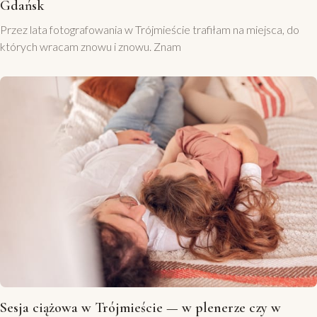
Gdańsk
Przez lata fotografowania w Trójmieście trafiłam na miejsca, do
których wracam znowu i znowu. Znam
Sesja ciążowa w Trójmieście — w plenerze czy w