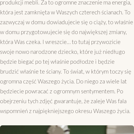
produkcji mebli. Za to ogromne znaczenie ma energia,
która jest zamknięta w Waszych czterech ścianach. To
zazwyczaj w domu dowiadujecie się o ciąży, to właśnie
w domu przygotowujecie się do największej zmiany,
która Was czeka. I wreszcie… to tutaj przywozicie
swoje nowo narodzone dziecko, które już niedługo
będzie biegać po tej właśnie podłodze i będzie
brudzić właśnie te ściany. To świat, w którym toczy się
ogromna część Waszego życia. Do niego za wiele lat
będziecie powracać z ogromnym sentymentem. Po
obejrzeniu tych zdjęć gwarantuje, że zaleje Was fala
wspomnień z najpiękniejszego okresu Waszego życia.