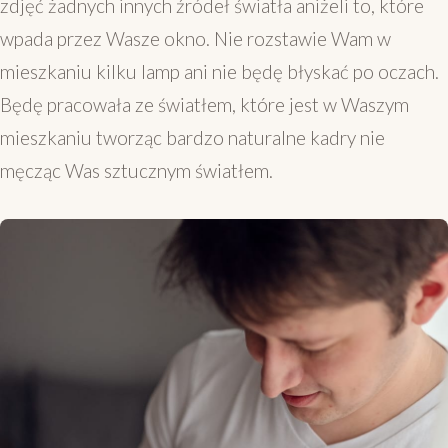
zdjęć żadnych innych źródeł światła aniżeli to, które
wpada przez Wasze okno. Nie rozstawie Wam w
mieszkaniu kilku lamp ani nie będę błyskać po oczach.
Będę pracowała ze światłem, które jest w Waszym
mieszkaniu tworząc bardzo naturalne kadry nie
męcząc Was sztucznym światłem.