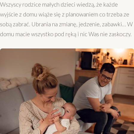
Wszyscy rodzice małych dzieci wiedzą, że każde
wyjście z domu wiąże się z planowaniem co trzeba ze
sobą zabrać. Ubrania na zmianę, jedzenie, zabawki… W
domu macie wszystko pod ręką i nic Was nie zaskoczy.