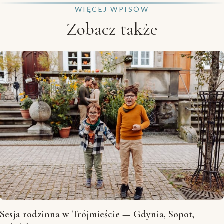
WIĘCEJ WPISÓW
Zobacz także
Sesja rodzinna w Trójmieście — Gdynia, Sopot,