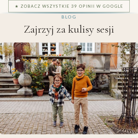
BLOG
Zajrzyj za kulisy sesji
Sesja rodzinna w Trójmieście — Gdynia, Sopot,