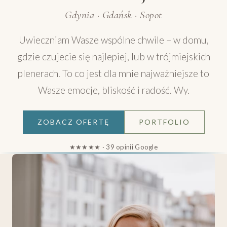
Gdynia · Gdańsk · Sopot
Uwieczniam Wasze wspólne chwile – w domu,
gdzie czujecie się najlepiej, lub w trójmiejskich
plenerach. To co jest dla mnie najważniejsze to
Wasze emocje, bliskość i radość. Wy.
ZOBACZ OFERTĘ
PORTFOLIO
★★★★★ · 39 opinii Google