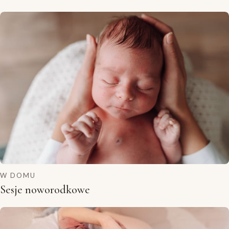
W DOMU
Sesje noworodkowe