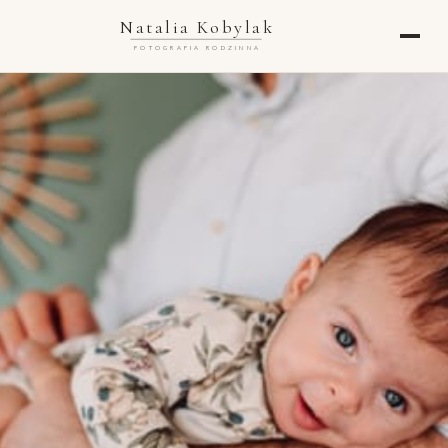
Natalia Kobylak
FOTOGRAFIA RODZINNA