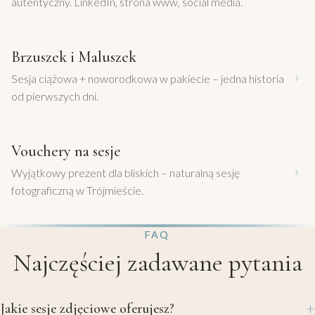
autentyczny. LinkedIn, strona www, social media.
Brzuszek i Maluszek
›
Sesja ciążowa + noworodkowa w pakiecie – jedna historia
od pierwszych dni.
Vouchery na sesje
›
Wyjątkowy prezent dla bliskich – naturalną sesję
fotograficzną w Trójmieście.
FAQ
Najczęściej zadawane pytania
Jakie sesje zdjęciowe oferujesz?