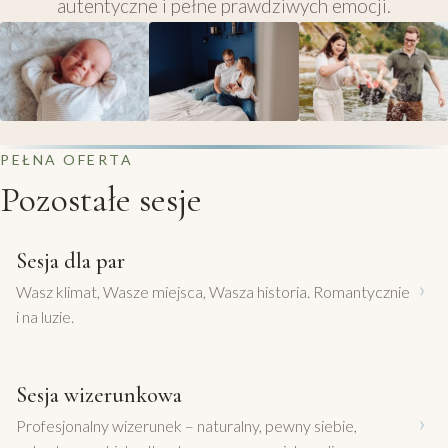
autentyczne i pełne prawdziwych emocji.
PEŁNA OFERTA
Pozostałe sesje
Sesja dla par
›
Wasz klimat, Wasze miejsca, Wasza historia. Romantycznie
i na luzie.
Sesja wizerunkowa
›
Profesjonalny wizerunek – naturalny, pewny siebie,