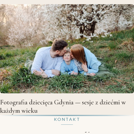
Fotografia dziecięca Gdynia — sesje z dziećmi w
każdym wieku
KONTAKT
Zarezerwuj sesję dla Twojej