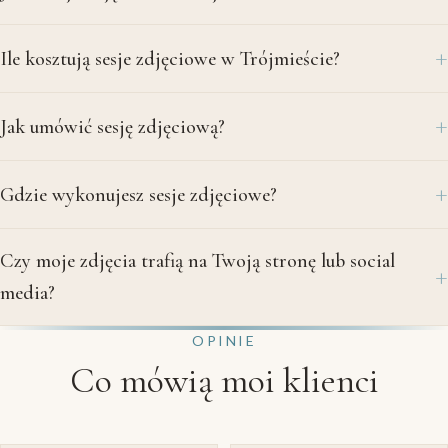
Ile kosztują sesje zdjęciowe w Trójmieście?
Jak umówić sesję zdjęciową?
Gdzie wykonujesz sesje zdjęciowe?
Czy moje zdjęcia trafią na Twoją stronę lub social
media?
OPINIE
Co mówią moi klienci