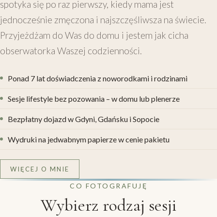
spotyka się po raz pierwszy, kiedy mama jest
jednocześnie zmęczona i najszczęśliwsza na świecie.
Przyjeżdżam do Was do domu i jestem jak cicha
obserwatorka Waszej codzienności.
Ponad
7
lat doświadczenia z noworodkami i rodzinami
Sesje lifestyle bez pozowania – w domu lub plenerze
Bezpłatny dojazd w Gdyni, Gdańsku i Sopocie
Wydruki na jedwabnym papierze w cenie pakietu
WIĘCEJ O MNIE
CO FOTOGRAFUJĘ
Wybierz rodzaj sesji