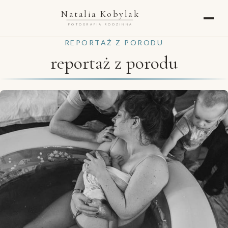
Natalia Kobylak
FOTOGRAFIA RODZINNA
REPORTAŻ Z PORODU
reportaż z porodu