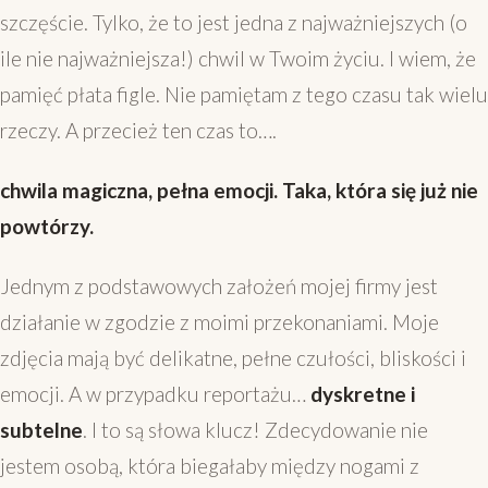
szczęście. Tylko, że to jest jedna z najważniejszych (o
ile nie najważniejsza!) chwil w Twoim życiu. I wiem, że
pamięć płata figle. Nie pamiętam z tego czasu tak wielu
rzeczy. A przecież ten czas to….
chwila magiczna, pełna emocji. Taka, która się już nie
powtórzy.
Jednym z podstawowych założeń mojej firmy jest
działanie w zgodzie z moimi przekonaniami. Moje
zdjęcia mają być delikatne, pełne czułości, bliskości i
emocji. A w przypadku reportażu…
dyskretne i
subtelne
. I to są słowa klucz! Zdecydowanie nie
jestem osobą, która biegałaby między nogami z