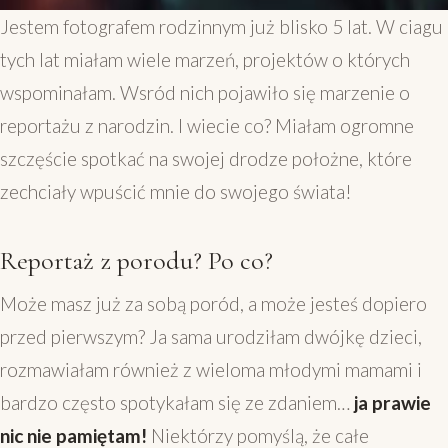
Jestem fotografem rodzinnym już blisko 5 lat. W ciagu
tych lat miałam wiele marzeń, projektów o których
wspominałam. Wsród nich pojawiło się marzenie o
reportażu z narodzin. I wiecie co? Miałam ogromne
szczęście spotkać na swojej drodze położne, które
zechciały wpuścić mnie do swojego świata!
Reportaż z porodu? Po co?
Może masz już za sobą poród, a może jesteś dopiero
przed pierwszym? Ja sama urodziłam dwójkę dzieci,
rozmawiałam również z wieloma młodymi mamami i
bardzo często spotykałam się ze zdaniem…
ja prawie
nic nie pamiętam!
Niektórzy pomyślą, że całe