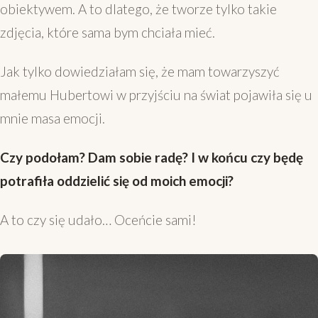
obiektywem. A to dlatego, że tworze tylko takie
zdjęcia, które sama bym chciała mieć.
Jak tylko dowiedziałam się, że mam towarzyszyć
małemu Hubertowi w przyjściu na świat pojawiła się u
mnie masa emocji.
Czy podołam? Dam sobie radę? I w końcu czy będę
potrafiła oddzielić się od moich emocji?
A to czy się udało… Oceńcie sami!