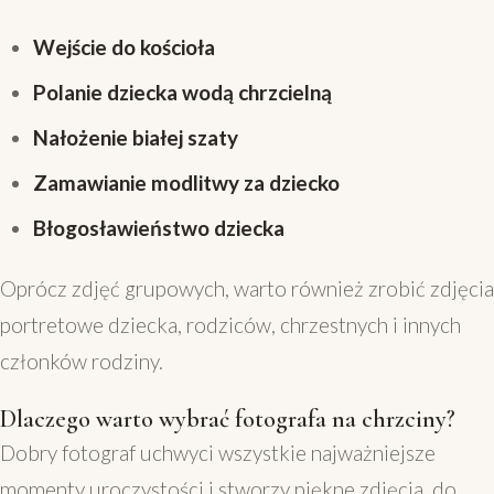
Wejście do kościoła
Polanie dziecka wodą chrzcielną
Nałożenie białej szaty
Zamawianie modlitwy za dziecko
Błogosławieństwo dziecka
Oprócz zdjęć grupowych, warto również zrobić zdjęcia
portretowe dziecka, rodziców, chrzestnych i innych
członków rodziny.
Dlaczego warto wybrać fotografa na chrzciny?
Dobry fotograf uchwyci wszystkie najważniejsze
momenty uroczystości i stworzy piękne zdjęcia, do