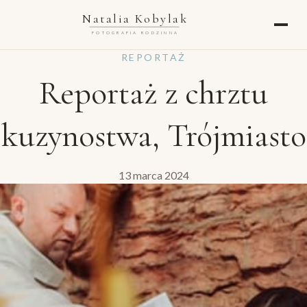
Natalia Kobylak
FOTOGRAFIA RODZINNA
REPORTAŻ
Reportaż z chrztu
kuzynostwa, Trójmiasto
13 marca 2024