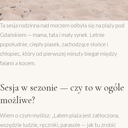
Ta sesja rodzinna nad morzem odbyła się na plaży pod
Gdańskiem — mama, tata i mały synek. Letnie
popołudnie, ciepły piasek, zachodzące słońce i
chłopiec, który od pierwszej minuty biegał między
falami a kocem.
Sesja w sezonie — czy to w ogóle
możliwe?
Wiem o czym myślisz: „Latem plaża jest zatłoczona,
wszędzie ludzie, ręczniki, parasole — jak tu zrobić