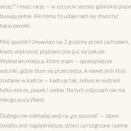
sesję?” I masz rację — w szczycie sezonu gdańskie plaże
bywają pełne. Ale mimo to udaje nam się stworzyć
takie perełki.
Mój sposób? Umawiam się 2 godziny przed zachodem,
kiedy większość plażowiczów już się pakuje.
Wybieram miejsca, które znam — spokojniejsze
odcinki, gdzie tłum się przerzedza. A nawet jeśli ktoś
zostanie w kadrze — kadruję tak, żebyście widzieli
tylko morze, piasek i siebie. Na tych zdjęciach nie ma
nikogo poza Wami.
Dlatego nie odkładaj sesji na „po sezonie” — latem
światło jest najpiękniejsze, dzieci są rozgrzane i pełne