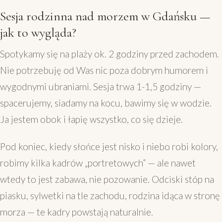
Sesja rodzinna nad morzem w Gdańsku —
jak to wygląda?
Spotykamy się na plaży ok. 2 godziny przed zachodem.
Nie potrzebuję od Was nic poza dobrym humorem i
wygodnymi ubraniami. Sesja trwa 1-1,5 godziny —
spacerujemy, siadamy na kocu, bawimy się w wodzie.
Ja jestem obok i łapię wszystko, co się dzieje.
Pod koniec, kiedy słońce jest nisko i niebo robi kolory,
robimy kilka kadrów „portretowych” — ale nawet
wtedy to jest zabawa, nie pozowanie. Odciski stóp na
piasku, sylwetki na tle zachodu, rodzina idąca w stronę
morza — te kadry powstają naturalnie.