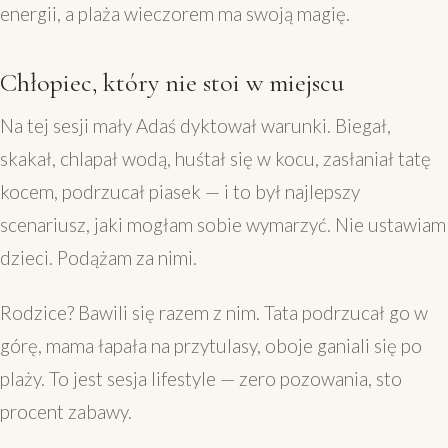
energii, a plaża wieczorem ma swoją magię.
Chłopiec, który nie stoi w miejscu
Na tej sesji mały Adaś dyktował warunki. Biegał,
skakał, chlapał wodą, huśtał się w kocu, zasłaniał tatę
kocem, podrzucał piasek — i to był najlepszy
scenariusz, jaki mogłam sobie wymarzyć. Nie ustawiam
dzieci. Podążam za nimi.
Rodzice? Bawili się razem z nim. Tata podrzucał go w
górę, mama łapała na przytulasy, oboje ganiali się po
plaży. To jest sesja lifestyle — zero pozowania, sto
procent zabawy.