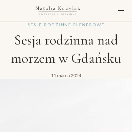
Natalia Kobylak
FOTOGRAFIA RODZINNA
SESJE RODZINNE PLENEROWE
Sesja rodzinna nad
morzem w Gdańsku
11 marca 2024