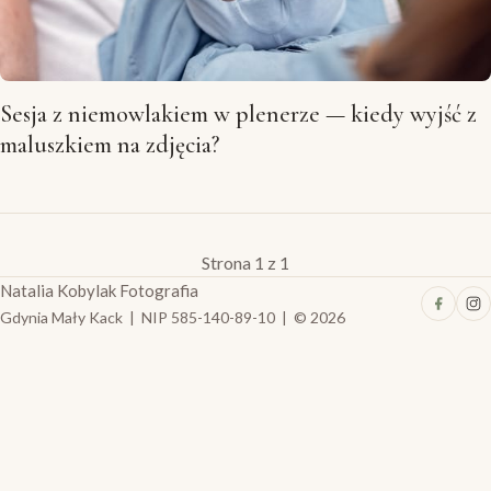
Sesja z niemowlakiem w plenerze — kiedy wyjść z
maluszkiem na zdjęcia?
Strona 1 z 1
Natalia Kobylak Fotografia
Gdynia Mały Kack | NIP 585-140-89-10 | © 2026