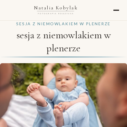
Natalia Kobylak
FOTOGRAFIA RODZINNA
SESJA Z NIEMOWLAKIEM W PLENERZE
sesja z niemowlakiem w
plenerze