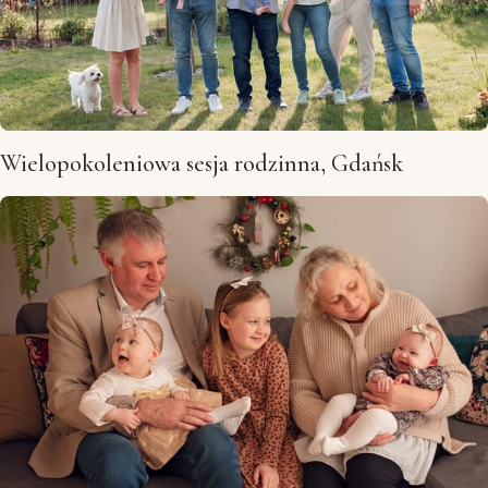
Wielopokoleniowa sesja rodzinna, Gdańsk