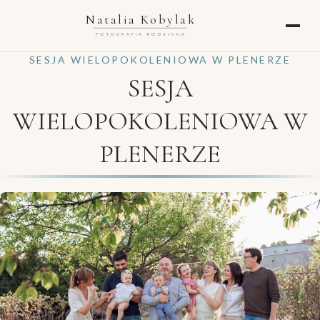
Natalia Kobylak
FOTOGRAFIA RODZINNA
SESJA WIELOPOKOLENIOWA W PLENERZE
SESJA
WIELOPOKOLENIOWA W
PLENERZE