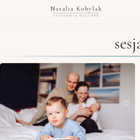
Natalia Kobylak
FOTOGRAFIA RODZINNA
ses