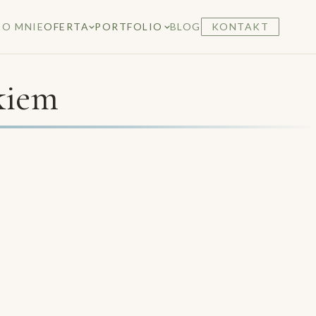
O MNIE
OFERTA
PORTFOLIO
BLOG
KONTAKT
kiem