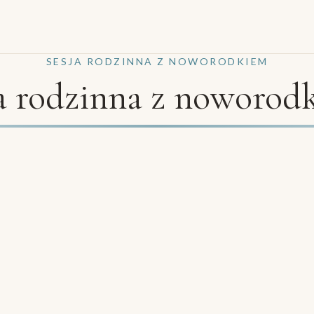
SESJA RODZINNA Z NOWORODKIEM
ja rodzinna z noworod