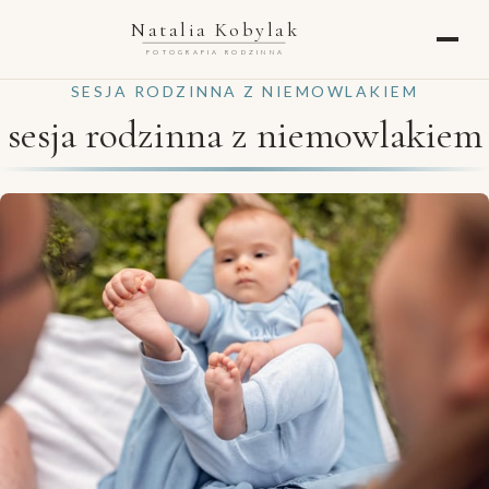
Natalia Kobylak
FOTOGRAFIA RODZINNA
SESJA RODZINNA Z NIEMOWLAKIEM
sesja rodzinna z niemowlakiem