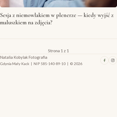
Sesja z niemowlakiem w plenerze — kiedy wyjść z
maluszkiem na zdjęcia?
Strona 1 z 1
Natalia Kobylak Fotografia
Gdynia Mały Kack | NIP 585-140-89-10 | © 2026