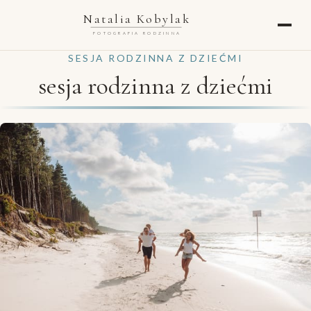
Natalia Kobylak
FOTOGRAFIA RODZINNA
SESJA RODZINNA Z DZIEĆMI
sesja rodzinna z dziećmi