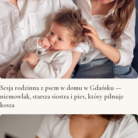
Sesja rodzinna z psem w domu w Gdańsku —
niemowlak, starsza siostra i pies, który pilnuje
kosza