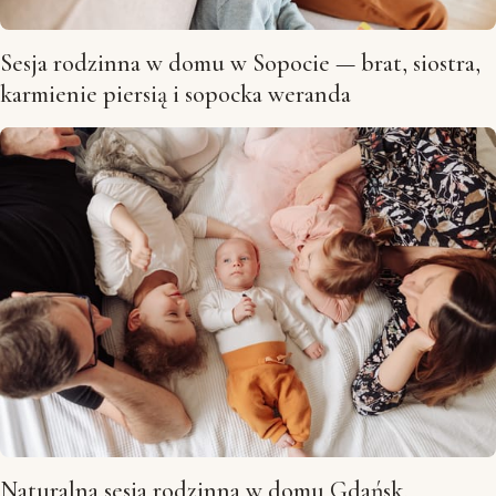
Sesja rodzinna w domu w Sopocie — brat, siostra,
karmienie piersią i sopocka weranda
Naturalna sesja rodzinna w domu Gdańsk,