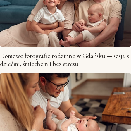
Domowe fotografie rodzinne w Gdańsku — sesja z
dziećmi, śmiechem i bez stresu