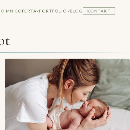
O MNIE
OFERTA
PORTFOLIO
BLOG
KONTAKT
ot