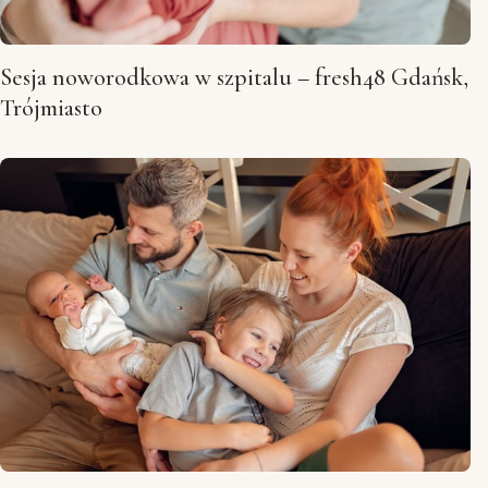
Sesja noworodkowa w szpitalu – fresh48 Gdańsk,
Trójmiasto