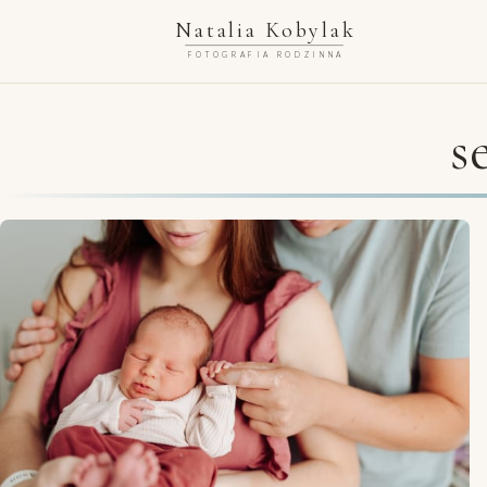
Natalia Kobylak
FOTOGRAFIA RODZINNA
s