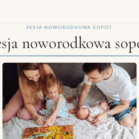
SESJA NOWORODKOWA SOPOT
esja noworodkowa sop