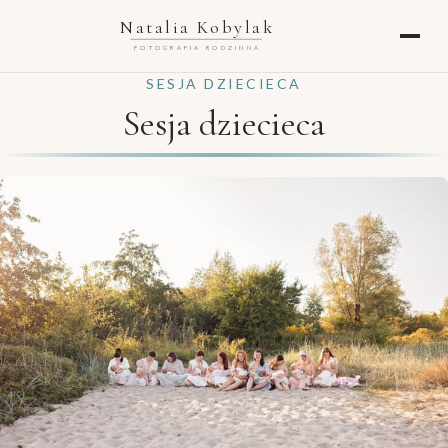
Natalia Kobylak
FOTOGRAFIA RODZINNA
SESJA DZIECIECA
Sesja dziecieca