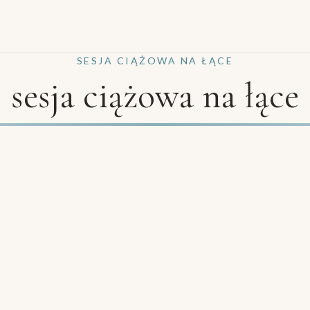
SESJA CIĄŻOWA NA ŁĄCE
sesja ciążowa na łące