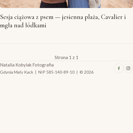
Sesja ciążowa z psem — jesienna plaża, Cavalier i
mgła nad łódkami
Strona 1 z 1
Natalia Kobylak Fotografia
Gdynia Mały Kack | NIP 585-140-89-10 | © 2026