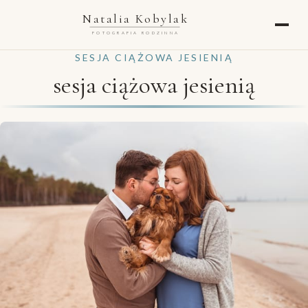
Natalia Kobylak
FOTOGRAFIA RODZINNA
SESJA CIĄŻOWA JESIENIĄ
sesja ciążowa jesienią