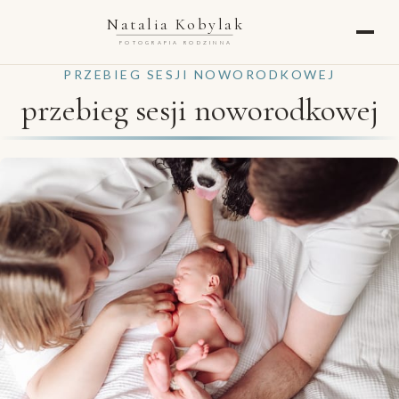
Natalia Kobylak
FOTOGRAFIA RODZINNA
PRZEBIEG SESJI NOWORODKOWEJ
przebieg sesji noworodkowej