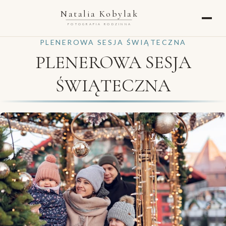
Natalia Kobylak
FOTOGRAFIA RODZINNA
PLENEROWA SESJA ŚWIĄTECZNA
PLENEROWA SESJA
ŚWIĄTECZNA