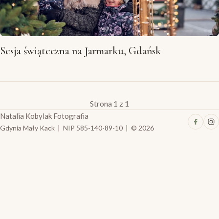
Sesja świąteczna na Jarmarku, Gdańsk
Strona 1 z 1
Natalia Kobylak Fotografia
Gdynia Mały Kack | NIP 585-140-89-10 | © 2026