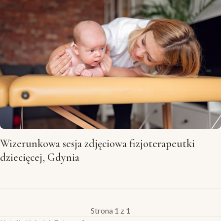
Wizerunkowa sesja zdjęciowa fizjoterapeutki
dziecięcej, Gdynia
Strona 1 z 1