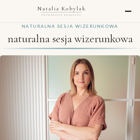
Natalia Kobylak
FOTOGRAFIA RODZINNA
NATURALNA SESJA WIZERUNKOWA
naturalna sesja wizerunkowa