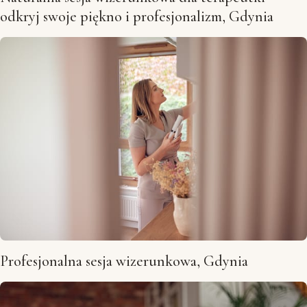
odkryj swoje piękno i profesjonalizm, Gdynia
Profesjonalna sesja wizerunkowa, Gdynia