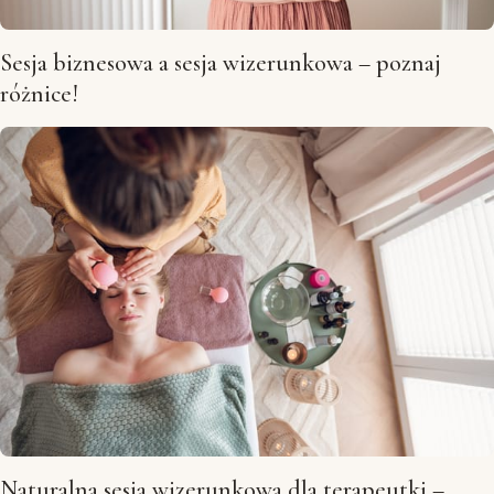
Sesja biznesowa a sesja wizerunkowa – poznaj
różnice!
Naturalna sesja wizerunkowa dla terapeutki –