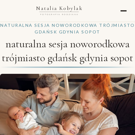
Natalia Kobylak
FOTOGRAFIA RODZINNA
NATURALNA SESJA NOWORODKOWA TRÓJMIASTO
GDAŃSK GDYNIA SOPOT
naturalna sesja noworodkowa
trójmiasto gdańsk gdynia sopot