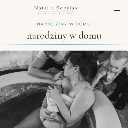
Natalia Kobylak
FOTOGRAFIA RODZINNA
NARODZINY W DOMU
narodziny w domu