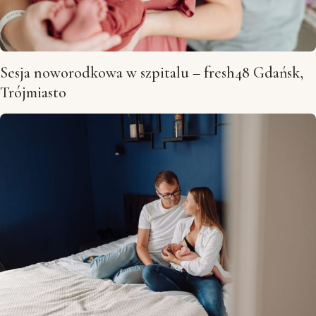
Sesja noworodkowa w szpitalu – fresh48 Gdańsk,
Trójmiasto