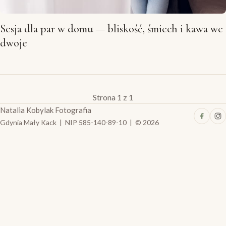
Sesja dla par w domu — bliskość, śmiech i kawa we
dwoje
Strona 1 z 1
Natalia Kobylak Fotografia
Gdynia Mały Kack | NIP 585-140-89-10 | © 2026