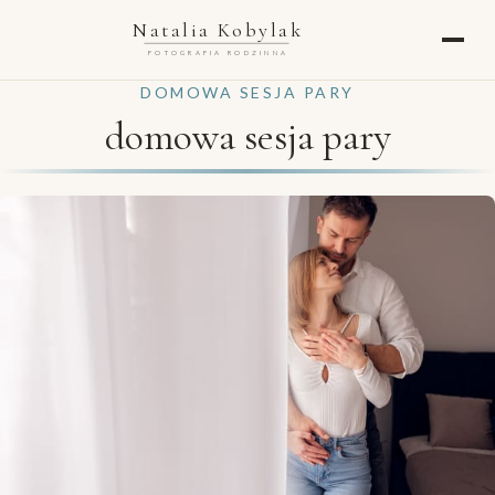
Natalia Kobylak
FOTOGRAFIA RODZINNA
DOMOWA SESJA PARY
domowa sesja pary