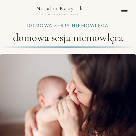
Natalia Kobylak
FOTOGRAFIA RODZINNA
DOMOWA SESJA NIEMOWLĘCA
domowa sesja niemowlęca