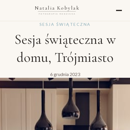
Natalia Kobylak
FOTOGRAFIA RODZINNA
SESJA ŚWIĄTECZNA
Sesja świąteczna w
domu, Trójmiasto
6 grudnia 2023