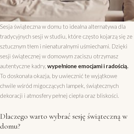
Sesja świąteczna w domu to idealna alternatywa dla
tradycyjnych sesji w studiu, które często kojarzą się ze
sztucznym tłem i nienaturalnymi uśmiechami. Dzięki
sesji świątecznej w domowym zaciszu otrzymasz
autentyczne kadry,
wypełnione emocjami i radością.
To doskonała okazja, by uwiecznić te wyjątkowe
chwile wśród migoczących lampek, świątecznych
dekoracji i atmosfery pełnej ciepła oraz bliskości.
Dlaczego warto wybrać sesję świąteczną w
domu?