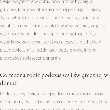
Sesja świąteczna w domu powinna odbyć się w
grudniu, kiedy świąteczny nastrój jest najsilniejszy.
Tylko wtedy uda się oddać autentyczną atmosferę
świąt. Choć sesje można planować wcześniej, zdjęcia
wykonane w grudniu najlepiej oddają magię tego
wyjątkowego okresu. Zdążysz cieszyć się zdjęciami
przed świętami, a każdy kadr będzie wypełniony
prawdziwą świąteczną energią.
Co można robić podczas sesji świątecznej w
domu?
Podczas sesji świątecznej w domu możemy realizować
różne pomysły – od wspólnego pieczenia pierniczków,
przez dekorowanie choinki, aż po czytanie