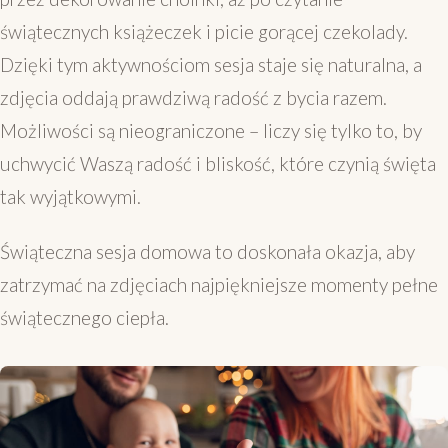
świątecznych książeczek i picie gorącej czekolady.
Dzięki tym aktywnościom sesja staje się naturalna, a
zdjęcia oddają prawdziwą radość z bycia razem.
Możliwości są nieograniczone – liczy się tylko to, by
uchwycić Waszą radość i bliskość, które czynią święta
tak wyjątkowymi.
Świąteczna sesja domowa to doskonała okazja, aby
zatrzymać na zdjęciach najpiękniejsze momenty pełne
świątecznego ciepła.