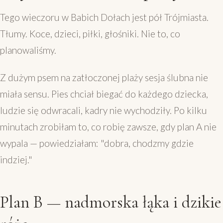
Tego wieczoru w Babich Doł­ach jest pół Trójmiasta.
Tłumy. Koce, dzieci, piłki, głośniki. Nie to, co
planowali­śmy.
Z dużym psem na zatłoczonej plaży sesja ślubna nie
miała sensu. Pies chciał biegać do każdego dziecka,
ludzie się odwracali, kadry nie wychodziły. Po kilku
minutach zrobiłam to, co robię zawsze, gdy plan A nie
wypala — powiedziałam: "dobra, chodzmy gdzie
indziej."
Plan B — nadmorska łąka i dzikie