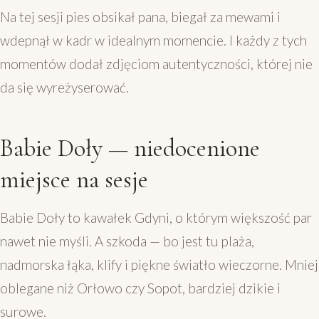
Na tej sesji pies obsikał pana, biegał za mewami i
wdepnął w kadr w idealnym momencie. I każdy z tych
momentów dodał zdjęciom autentyczności, której nie
da się wyreżyserować.
Babie Doły — niedocenione
miejsce na sesje
Babie Doły to kawałek Gdyni, o którym większość par
nawet nie myśli. A szkoda — bo jest tu plaża,
nadmorska łąka, klify i piękne światło wieczorne. Mniej
oblegane niż Orłowo czy Sopot, bardziej dzikie i
surowe.