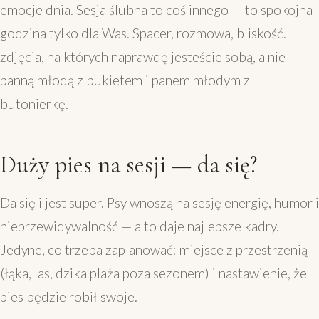
emocje dnia. Sesja ślubna to coś innego — to spokojna
godzina tylko dla Was. Spacer, rozmowa, bliskość. I
zdjęcia, na których naprawdę jesteście sobą, a nie
panną młodą z bukietem i panem młodym z
butonierkę.
Duży pies na sesji — da się?
Da się i jest super. Psy wnoszą na sesję energię, humor i
nieprzewidywalność — a to daje najlepsze kadry.
Jedyne, co trzeba zaplanować: miejsce z przestrzenią
(łąka, las, dzika plaża poza sezonem) i nastawienie, że
pies będzie robił swoje.