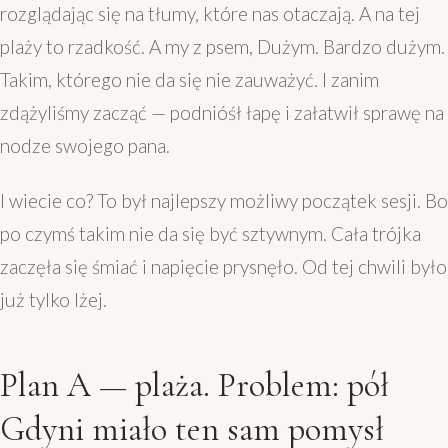
rozglądając się na tłumy, które nas otaczają. A na tej
plaży to rzadkość. A my z psem, Dużym. Bardzo dużym.
Takim, którego nie da się nie zauważyć. I zanim
zdążyliśmy zacząć — podnióś­ł łapę i załatwił sprawę na
nodze swojego pana.
I wiecie co? To był najlepszy możliwy początek sesji. Bo
po czymś takim nie da się być sztywnym. Cała trójka
zaczęła się śmiać i napięcie prysnęło. Od tej chwili było
już tylko lżej.
Plan A — plaża. Problem: pół
Gdyni miało ten sam pomysł