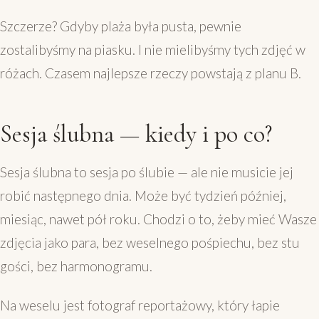
Szczerze? Gdyby plaża była pusta, pewnie
zostalibyśmy na piasku. I nie mielibyśmy tych zdjęć w
różach. Czasem najlepsze rzeczy powstają z planu B.
Sesja ślubna — kiedy i po co?
Sesja ślubna to sesja po ślubie — ale nie musicie jej
robić następnego dnia. Może być tydzień później,
miesiąc, nawet pół roku. Chodzi o to, żeby mieć Wasze
zdjęcia jako para, bez weselnego pośpiechu, bez stu
gości, bez harmonogramu.
Na weselu jest fotograf reportażowy, który łapie