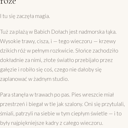
róże
I tu się zaczęła magia.
Tuż za plażą w Babich Doł­ach jest nadmorska łąka.
Wysokie trawy, cisza, i — tego wieczoru — krzewy
dzikich róż w pełnym rozkwicie. Słońce zachodziło
dokładnie za nimi, złote światło przebijało przez
gałęzie i robiło się coś, czego nie dałoby się
zaplanować w żadnym studio.
Para stanęła w trawach po pas. Pies wreszcie miał
przestrzeń i biegał w tle jak szalony. Oni się przytulali,
śmiali, patrzyli na siebie w tym ciepłym świetle — i to
były najpiękniejsze kadry z całego wieczoru.