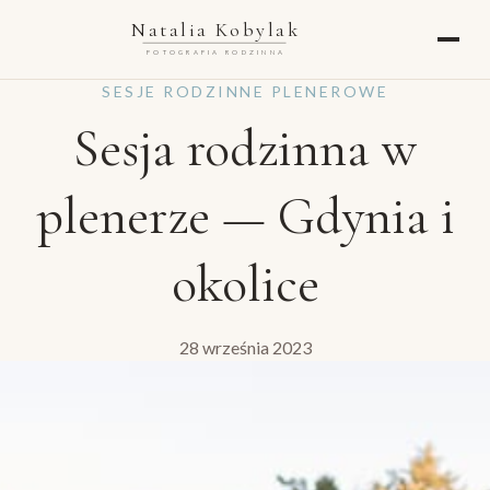
Natalia Kobylak
FOTOGRAFIA RODZINNA
SESJE RODZINNE PLENEROWE
Sesja rodzinna w
plenerze — Gdynia i
okolice
28 września 2023