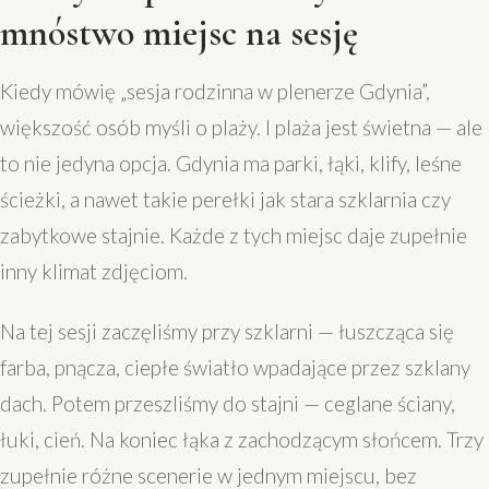
mnóstwo miejsc na sesję
Kiedy mówię „sesja rodzinna w plenerze Gdynia”,
większość osób myśli o plaży. I plaża jest świetna — ale
to nie jedyna opcja. Gdynia ma parki, łąki, klify, leśne
ścieżki, a nawet takie perełki jak stara szklarnia czy
zabytkowe stajnie. Każde z tych miejsc daje zupełnie
inny klimat zdjęciom.
Na tej sesji zaczęliśmy przy szklarni — łuszcząca się
farba, pnącza, ciepłe światło wpadające przez szklany
dach. Potem przeszliśmy do stajni — ceglane ściany,
łuki, cień. Na koniec łąka z zachodzącym słońcem. Trzy
zupełnie różne scenerie w jednym miejscu, bez