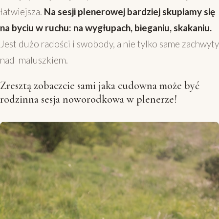
łatwiejsza.
Na sesji plenerowej bardziej skupiamy się
na byciu w ruchu: na wygłupach, bieganiu, skakaniu.
Jest dużo radości i swobody, a nie tylko same zachwyty
nad maluszkiem.
Zresztą zobaczcie sami jaka cudowna może być
rodzinna sesja noworodkowa w plenerze!