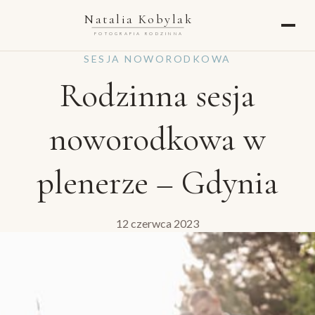
Natalia Kobylak
FOTOGRAFIA RODZINNA
SESJA NOWORODKOWA
Rodzinna sesja
noworodkowa w
plenerze – Gdynia
12 czerwca 2023