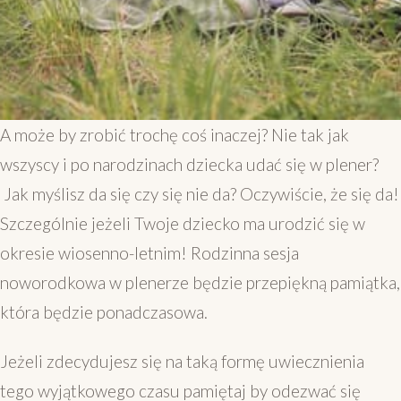
A może by zrobić trochę coś inaczej? Nie tak jak
wszyscy i po narodzinach dziecka udać się w plener?
Jak myślisz da się czy się nie da? Oczywiście, że się da!
Szczególnie jeżeli Twoje dziecko ma urodzić się w
okresie wiosenno-letnim! Rodzinna sesja
noworodkowa w plenerze będzie przepiękną pamiątka,
która będzie ponadczasowa.
Jeżeli zdecydujesz się na taką formę uwiecznienia
tego wyjątkowego czasu pamiętaj by odezwać się