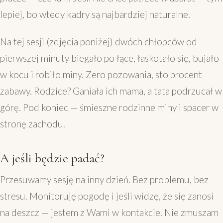
lepiej, bo wtedy kadry są najbardziej naturalne.
Na tej sesji (zdjęcia poniżej) dwóch chłopców od
pierwszej minuty biegało po łące, łaskotało się, bujało
w kocu i robiło miny. Zero pozowania, sto procent
zabawy. Rodzice? Ganiała ich mama, a tata podrzucał w
górę. Pod koniec — śmieszne rodzinne miny i spacer w
stronę zachodu.
A jeśli będzie padać?
Przesuwamy sesję na inny dzień. Bez problemu, bez
stresu. Monitoruję pogodę i jeśli widzę, że się zanosi
na deszcz — jestem z Wami w kontakcie. Nie zmuszam