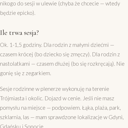
nikogo do sesji w ulewie (chyba że chcecie — wtedy
będzie epicko).
Ile trwa sesja?
Ok. 1-1,5 godziny. Dla rodzin z małymi dziećmi —
czasem krócej (bo dziecko się zmęczy). Dla rodzin z
nastolatkami — czasem dłużej (bo się rozkręcają). Nie
gonię się z zegarkiem.
Sesje rodzinne w plenerze wykonuję na terenie
Trójmiasta i okolic. Dojazd w cenie. Jeśli nie masz
pomysłu na miejsce — podpowiem. Łąka, plaża, park,
szklarnia, las — mam sprawdzone lokalizacje w Gdyni,
Gdańsku i Sopocie.