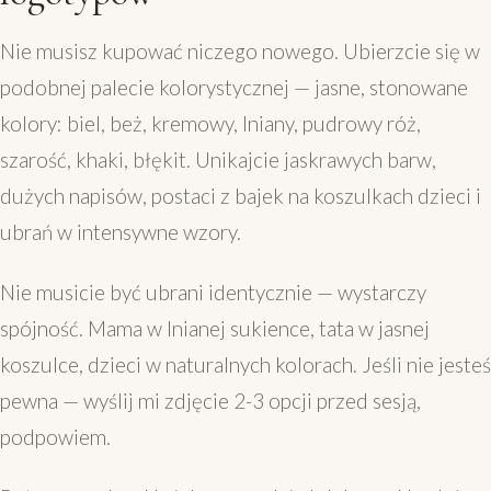
Nie musisz kupować niczego nowego. Ubierzcie się w
podobnej palecie kolorystycznej — jasne, stonowane
kolory: biel, beż, kremowy, lniany, pudrowy róż,
szarość, khaki, błękit. Unikajcie jaskrawych barw,
dużych napisów, postaci z bajek na koszulkach dzieci i
ubrań w intensywne wzory.
Nie musicie być ubrani identycznie — wystarczy
spójność. Mama w lnianej sukience, tata w jasnej
koszulce, dzieci w naturalnych kolorach. Jeśli nie jesteś
pewna — wyślij mi zdjęcie 2-3 opcji przed sesją,
podpowiem.