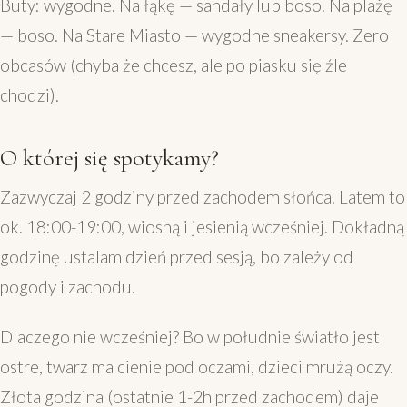
Buty: wygodne. Na łąkę — sandały lub boso. Na plażę
— boso. Na Stare Miasto — wygodne sneakersy. Zero
obcasów (chyba że chcesz, ale po piasku się źle
chodzi).
O której się spotykamy?
Zazwyczaj 2 godziny przed zachodem słońca. Latem to
ok. 18:00-19:00, wiosną i jesienią wcześniej. Dokładną
godzinę ustalam dzień przed sesją, bo zależy od
pogody i zachodu.
Dlaczego nie wcześniej? Bo w południe światło jest
ostre, twarz ma cienie pod oczami, dzieci mrużą oczy.
Złota godzina (ostatnie 1-2h przed zachodem) daje