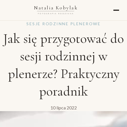
Natalia Kobylak
FOTOGRAFIA RODZINNA
SESJE RODZINNE PLENEROWE
Jak się przygotować do
sesji rodzinnej w
plenerze? Praktyczny
poradnik
10 lipca 2022