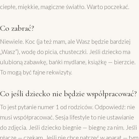
ciepłe, miękkie, magiczne światło. Warto poczekać.
Co zabrać?
Niewiele. Koc (ja też mam, ale Wasz będzie bardziej
„Wasz”), wodę do picia, chusteczki. Jeśli dziecko ma
ulubioną zabawkę, bańki mydlane, książkę — bierzcie.
To mogą być fajne rekwizyty.
Co jeśli dziecko nie będzie współpracować?
To jest pytanie numer 1 od rodziców. Odpowiedź: nie
musi współpracować. Sesja lifestyle to nie ustawianie
do zdjęcia. Jeśli dziecko biegnie — biegnę za nim. Jeśli
płacze — czekam. Jeśli nie chce patrzeć w aparat — tym