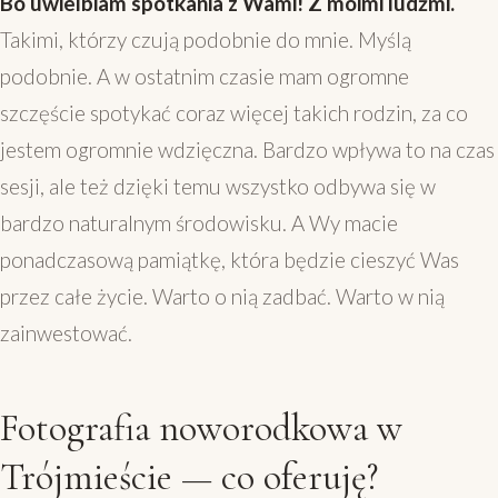
Bo uwielbiam spotkania z Wami! Z moimi ludźmi.
Takimi, którzy czują podobnie do mnie. Myślą
podobnie. A w ostatnim czasie mam ogromne
szczęście spotykać coraz więcej takich rodzin, za co
jestem ogromnie wdzięczna. Bardzo wpływa to na czas
sesji, ale też dzięki temu wszystko odbywa się w
bardzo naturalnym środowisku. A Wy macie
ponadczasową pamiątkę, która będzie cieszyć Was
przez całe życie. Warto o nią zadbać. Warto w nią
zainwestować.
Fotografia noworodkowa w
Trójmieście — co oferuję?