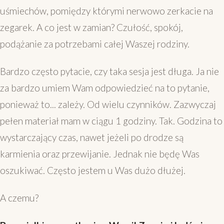
uśmiechów, pomiędzy którymi nerwowo zerkacie na
zegarek. A co jest w zamian? Czułość, spokój,
podążanie za potrzebami całej Waszej rodziny.
Bardzo często pytacie, czy taka sesja jest długa. Ja nie
za bardzo umiem Wam odpowiedzieć na to pytanie,
ponieważ to... zależy. Od wielu czynników. Zazwyczaj
pełen materiał mam w ciągu 1 godziny. Tak. Godzina to
wystarczający czas, nawet jeżeli po drodze są
karmienia oraz przewijanie. Jednak nie będę Was
oszukiwać. Często jestem u Was dużo dłużej.
A czemu?