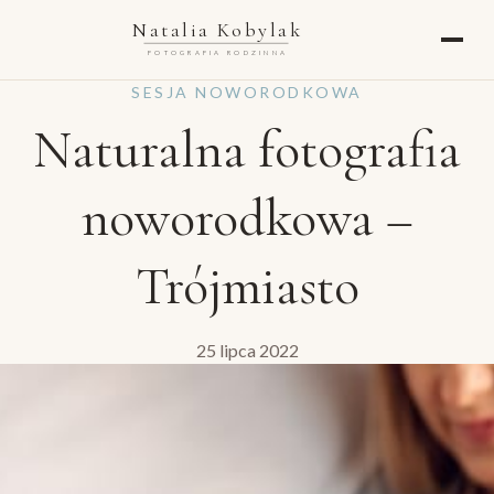
Natalia Kobylak
FOTOGRAFIA RODZINNA
SESJA NOWORODKOWA
Naturalna fotografia
noworodkowa –
Trójmiasto
25 lipca 2022