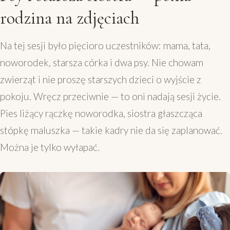
rodzina na zdjęciach
Na tej sesji było pięcioro uczestników: mama, tata,
noworodek, starsza córka i dwa psy. Nie chowam
zwierząt i nie proszę starszych dzieci o wyjście z
pokoju. Wręcz przeciwnie — to oni nadają sesji życie.
Pies liżący rączkę noworodka, siostra głaszcząca
stópkę maluszka — takie kadry nie da się zaplanować.
Można je tylko wyłapać.