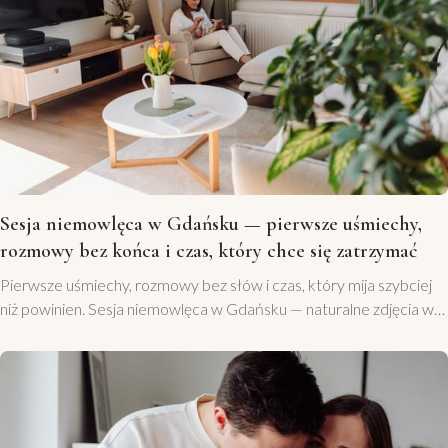
Sesja niemowlęca w Gdańsku — pierwsze uśmiechy,
rozmowy bez końca i czas, który chce się zatrzymać
Pierwsze uśmiechy, rozmowy bez słów i czas, który mija szybciej
niż powinien. Sesja niemowlęca w Gdańsku — naturalne zdjęcia w
domu, bez studia i bez pozowania.