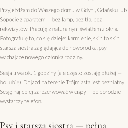
Przyjeżdżam do Waszego domu w Gdyni, Gdańsku lub
Sopocie z aparatem — bez lamp, bez tła, bez
rekwizytów. Pracuję z naturalnym światłem z okna.
Fotografuję to, co się dzieje: karmienie, skin to skin,
starsza siostra zaglądająca do noworodka, psy
wąchające nowego członka rodziny.
Sesja trwa ok. 1 godziny (ale często zostaję dłużej —
bo lubię). Dojazd na terenie Trójmiasta jest bezpłatny.
Sesję najlepiej zarezerwować w ciąży — po porodzie
wystarczy telefon.
Psy i starsza siostra — pełna